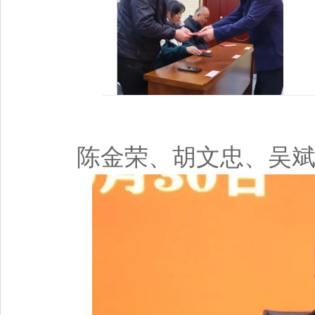
陈金荣、胡文忠、吴斌