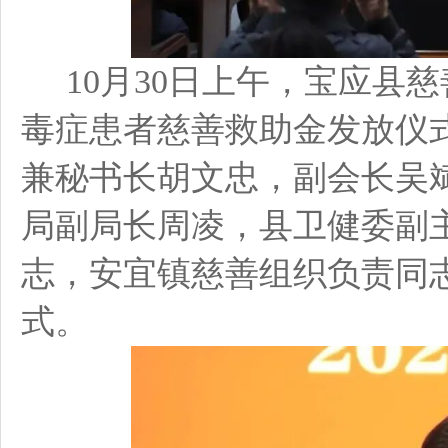
10月30日上午，宝应县慈
毒症患者慈善救助金发放仪
兼秘书长胡文忠，副会长吴
局副局长周凌，县卫健委副
志，安宜镇慈善组织负责同
式。