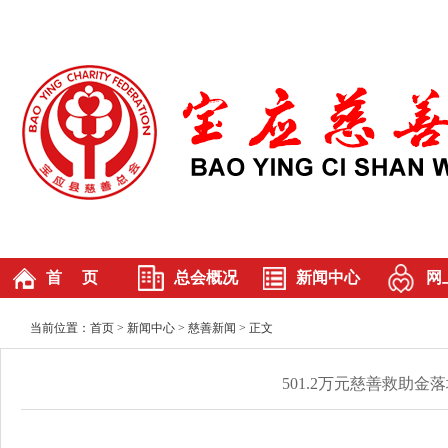
首 页
总会概况
新闻中心
网
总会介绍
慈善新闻
当前位置：
首页
> 新闻中心 >
慈善新闻
> 正文
总会章程
基层动态
501.2万元慈善救助
组织机构
本届理事会