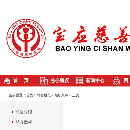
首 页
总会概况
新闻中心
网
总会介绍
慈善新闻
当前位置：
首页
> 总会概览 >
组织机构
> 正文
总会章程
基层动态
组织机构
总会介绍
本届理事会
总会章程