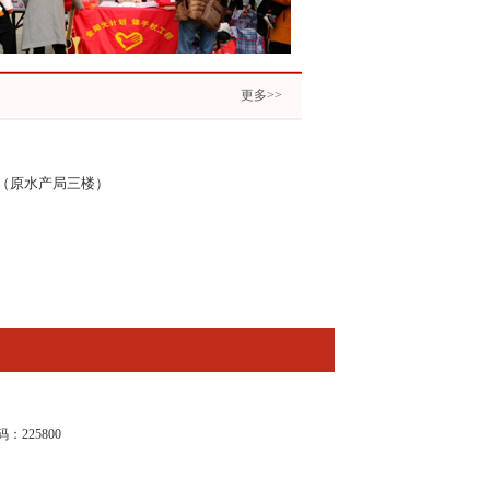
更多>>
号（原水产局三楼）
225800