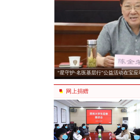
往届理事会
联系我们
“星守护·名医基层行”公益活动在宝应
网上捐赠