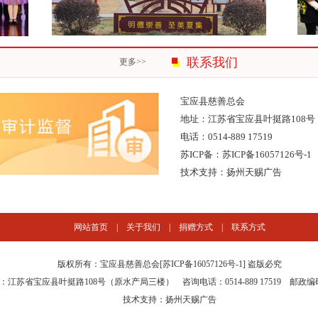
联系我们
更多>>
宝应县慈善总会
地址：江苏省宝应县叶挺路108
电话：0514-889 17519
苏ICP备：
苏ICP备16057126号-1
技术支持：
扬州天赐广告
网站首页
|
关于我们
|
捐赠方式
|
联系方式
版权所有：宝应县慈善总会[
苏ICP备16057126号-1
] 盗版必究
：江苏省宝应县叶挺路108号（原水产局三楼） 咨询电话：0514-889 17519 邮政编码：
技术支持：
扬州天赐广告