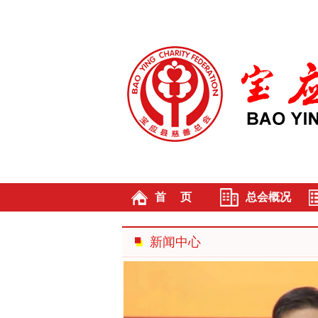
首 页
总会概况
总会介绍
新闻中心
总会章程
组织机构
本届理事会