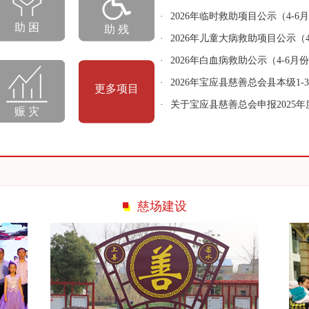
爱心人士
2026年临时救助项目公示（4-6
助 困
助 残
2026年儿童大病救助项目公示（4
2026年白血病救助公示（4-6月
2026年宝应县慈善总会县本级1-3
更多项目
关于宝应县慈善总会申报2025年度
赈 灾
慈场建设