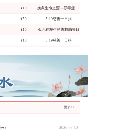
¥10
挽救生命之源—尿毒症患者救助项目
¥50
5·19慈善一日捐
孤儿在校生慈善救助项目
¥10
孤儿在校生慈善救助项目
形势下，一些原本收入不稳定家
项目覆盖宝应县户籍、在校就读的大、中、小孤
...
生，构建从小学到大学的...
¥10
5·19慈善一日捐
我要捐款
我要捐款
¥0.01
5·19慈善一日捐
¥0.01
5·19慈善一日捐
¥0.01
5·19慈善一日捐
¥0.01
5·19慈善一日捐
¥0.01
5·19慈善一日捐
¥0.01
5·19慈善一日捐
更多>>
¥0.01
5·19慈善一日捐
¥0.01
5·19慈善一日捐
月份）
2026.07.10