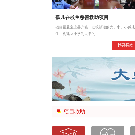
孤儿在校生慈善救助项目
项目覆盖宝应县户籍、在校就读的大、中、小孤儿
生，构建从小学到大学的...
我要捐款
项目救助